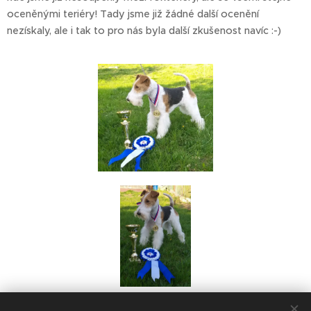
oceněnými teriéry! Tady jsme již žádné další ocenění
nezískaly, ale i tak to pro nás byla další zkušenost navíc :-)