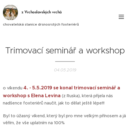
z Vrchoslavských vrchů
chovatelská stanice drsnosrstých foxteriérů
Trimovací seminář a workshop
04.05.2019
4. - 5.5.2019 se konal trimovací seminář a
o víkendu
workshop s Elena Levina
(z Ruska), která přijela nás
nadšence foxteriérů naučit, jak to dělat ještě lépe!!!
Byl to úžasný víkend, který byl pro mne velkým přínosem a já
věřím, že vše uplatním na 100%