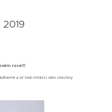
u 2019
ovém roce!!!
nádherně a ať Vaši miláčci vám všechny