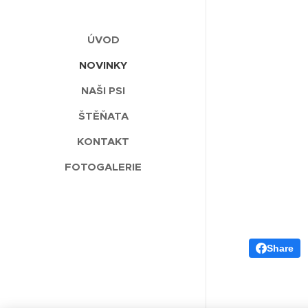
ÚVOD
NOVINKY
NAŠI PSI
ŠTĚŇATA
KONTAKT
FOTOGALERIE
Share