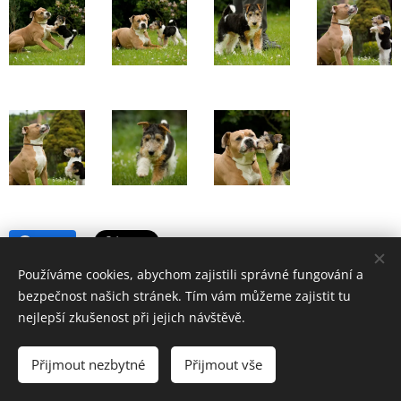
Share
Používáme cookies, abychom zajistili správné fungování a
bezpečnost našich stránek. Tím vám můžeme zajistit tu
nejlepší zkušenost při jejich návštěvě.
Přijmout nezbytné
Přijmout vše
Vytvořeno službou
Webnode
Cookies