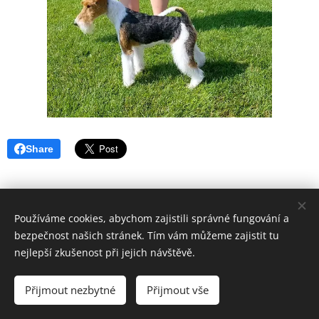
Share
Používáme cookies, abychom zajistili správné fungování a
bezpečnost našich stránek. Tím vám můžeme zajistit tu
nejlepší zkušenost při jejich návštěvě.
Přijmout nezbytné
Přijmout vše
Vytvořeno službou
Webnode
Cookies