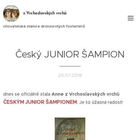
z Vrchoslavských vrchů
chovatelská stanice drsnosrstých foxteriérů
Český JUNIOR ŠAMPION
24.07.2018
dnes se oficiálně stala
Anne z Vrchoslavských vrchů
ČESKÝM JUNIOR ŠAMPIONEM
. Je to úžasná radost!