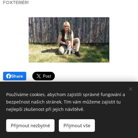
FOXTERIÉR!
Share
Používáme cookies, abychom zajistili správné fungování a
bezpečnost našich stránek. Tím vám můžeme zajistit tu
nejlepší zkušenost při jejich návštěvě.
Přijmout nezbytné
Přijmout vše
Vytvořeno službou
Webnode
Cookies